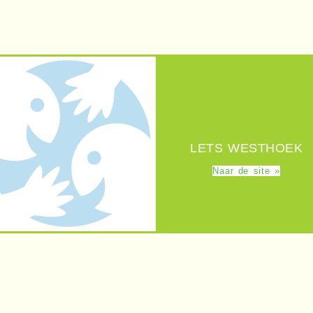
LETS WESTHOEK
Naar de site »